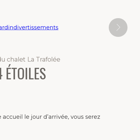
ardin
divertissements
u chalet La Trafolée
 ÉTOILES
 accueil le jour d’arrivée, vous serez