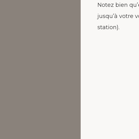
Notez bien qu’
jusqu’à votre v
station).