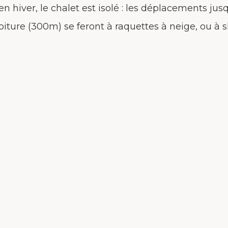
en hiver, le chalet est isolé : les déplacements j
oiture (300m) se feront à raquettes à neige, ou à s